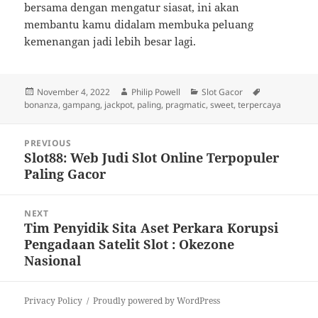
bersama dengan mengatur siasat, ini akan
membantu kamu didalam membuka peluang
kemenangan jadi lebih besar lagi.
Posted
Author
Categories
Tags
November 4, 2022
Philip Powell
Slot Gacor
on
bonanza
,
gampang
,
jackpot
,
paling
,
pragmatic
,
sweet
,
terpercaya
Post
PREVIOUS
navigation
Slot88: Web Judi Slot Online Terpopuler
Previous
Paling Gacor
post:
NEXT
Tim Penyidik Sita Aset Perkara Korupsi
Next
Pengadaan Satelit Slot : Okezone
post:
Nasional
Privacy Policy
Proudly powered by WordPress