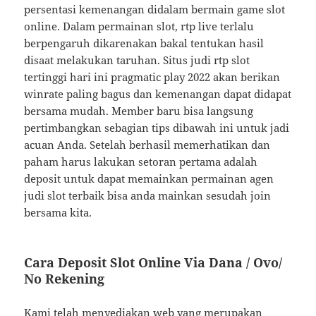
persentasi kemenangan didalam bermain game slot
online. Dalam permainan slot, rtp live terlalu
berpengaruh dikarenakan bakal tentukan hasil
disaat melakukan taruhan. Situs judi rtp slot
tertinggi hari ini pragmatic play 2022 akan berikan
winrate paling bagus dan kemenangan dapat didapat
bersama mudah. Member baru bisa langsung
pertimbangkan sebagian tips dibawah ini untuk jadi
acuan Anda. Setelah berhasil memerhatikan dan
paham harus lakukan setoran pertama adalah
deposit untuk dapat memainkan permainan agen
judi slot terbaik bisa anda mainkan sesudah join
bersama kita.
Cara Deposit Slot Online Via Dana / Ovo/
No Rekening
Kami telah menyediakan web yang merupakan