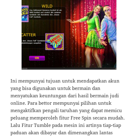
Ini mempunyai tujuan untuk mendapatkan akun
yang bisa digunakan untuk bermain dan
menyatukan keuntungan dari hasil bermain judi
online. Para bettor mempunyai pilihan untuk
mengaktifkan pengali taruhan yang dapat memicu
peluang memperoleh fitur Free Spin secara mudah.
Lalu Fitur Tumble pada mesin ini artinya tiap-tiap
paduan akan dibayar dan dimenangkan lantas