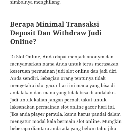
simbolnya menghilang.
Berapa Minimal Transaksi
Deposit Dan Withdraw Judi
Online?
Di Slot Online, Anda dapat menjadi anonym dan
menyamarkan nama Anda untuk terus merasakan
keseruan permainan judi slot online dan jadi diri
Anda sendiri. Sebagian orang tentunya tidak
mengetahui slot gacor hari ini mana yang bisa di
andalakan dan mana yang tidak bisa di andalakn.
Jadi untuk kalian jangan pernah takut untuk
laksanakan permainan slot online gacor hari ini.
Jika anda player pemula, kamu harus pandai dalam
mengatur modal kala bermain slot online. Mungkin
beberapa diantara anda ada yang belum tahu jika