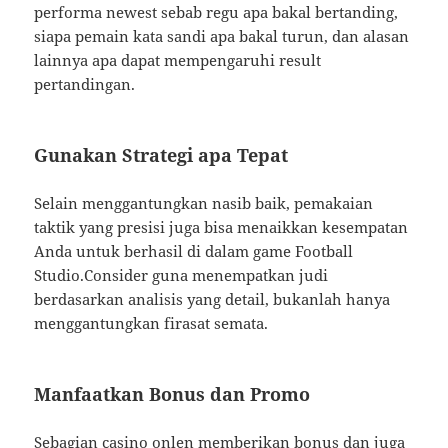
performa newest sebab regu apa bakal bertanding,
siapa pemain kata sandi apa bakal turun, dan alasan
lainnya apa dapat mempengaruhi result
pertandingan.
Gunakan Strategi apa Tepat
Selain menggantungkan nasib baik, pemakaian
taktik yang presisi juga bisa menaikkan kesempatan
Anda untuk berhasil di dalam game Football
Studio.Consider guna menempatkan judi
berdasarkan analisis yang detail, bukanlah hanya
menggantungkan firasat semata.
Manfaatkan Bonus dan Promo
Sebagian casino onlen memberikan bonus dan juga