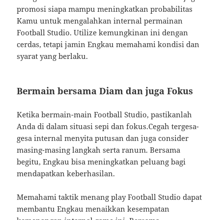
promosi siapa mampu meningkatkan probabilitas
Kamu untuk mengalahkan internal permainan
Football Studio. Utilize kemungkinan ini dengan
cerdas, tetapi jamin Engkau memahami kondisi dan
syarat yang berlaku.
Bermain bersama Diam dan juga Fokus
Ketika bermain-main Football Studio, pastikanlah
Anda di dalam situasi sepi dan fokus.Cegah tergesa-
gesa internal menyita putusan dan juga consider
masing-masing langkah serta ranum. Bersama
begitu, Engkau bisa meningkatkan peluang bagi
mendapatkan keberhasilan.
Memahami taktik menang play Football Studio dapat
membantu Engkau menaikkan kesempatan