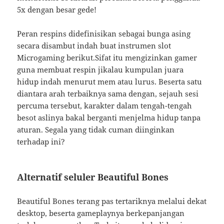
5x dengan besar gede!
Peran respins didefinisikan sebagai bunga asing
secara disambut indah buat instrumen slot
Microgaming berikut.Sifat itu mengizinkan gamer
guna membuat respin jikalau kumpulan juara
hidup indah menurut mem atau lurus. Beserta satu
diantara arah terbaiknya sama dengan, sejauh sesi
percuma tersebut, karakter dalam tengah-tengah
besot aslinya bakal berganti menjelma hidup tanpa
aturan. Segala yang tidak cuman diinginkan
terhadap ini?
Alternatif seluler Beautiful Bones
Beautiful Bones terang pas tertariknya melalui dekat
desktop, beserta gameplaynya berkepanjangan