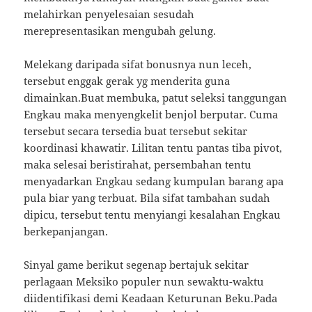
melahirkan penyelesaian sesudah
merepresentasikan mengubah gelung.
Melekang daripada sifat bonusnya nun leceh,
tersebut enggak gerak yg menderita guna
dimainkan.Buat membuka, patut seleksi tanggungan
Engkau maka menyengkelit benjol berputar. Cuma
tersebut secara tersedia buat tersebut sekitar
koordinasi khawatir. Lilitan tentu pantas tiba pivot,
maka selesai beristirahat, persembahan tentu
menyadarkan Engkau sedang kumpulan barang apa
pula biar yang terbuat. Bila sifat tambahan sudah
dipicu, tersebut tentu menyiangi kesalahan Engkau
berkepanjangan.
Sinyal game berikut segenap bertajuk sekitar
perlagaan Meksiko populer nun sewaktu-waktu
diidentifikasi demi Keadaan Keturunan Beku.Pada