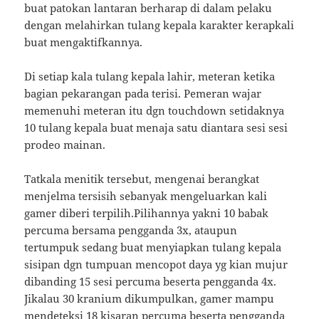
buat patokan lantaran berharap di dalam pelaku
dengan melahirkan tulang kepala karakter kerapkali
buat mengaktifkannya.
Di setiap kala tulang kepala lahir, meteran ketika
bagian pekarangan pada terisi. Pemeran wajar
memenuhi meteran itu dgn touchdown setidaknya
10 tulang kepala buat menaja satu diantara sesi sesi
prodeo mainan.
Tatkala menitik tersebut, mengenai berangkat
menjelma tersisih sebanyak mengeluarkan kali
gamer diberi terpilih.Pilihannya yakni 10 babak
percuma bersama pengganda 3x, ataupun
tertumpuk sedang buat menyiapkan tulang kepala
sisipan dgn tumpuan mencopot daya yg kian mujur
dibanding 15 sesi percuma beserta pengganda 4x.
Jikalau 30 kranium dikumpulkan, gamer mampu
mendeteksi 18 kisaran percuma beserta pengganda