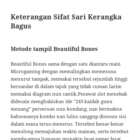
Keterangan Sifat Sari Kerangka
Bagus
Metode tampil Beautiful Bones
Beautiful Bones sama dengan satu diantara main
Microgaming dengan memalingkan memesona
menurut tampak, memakai tersebut sejumlah tinggi
bersandar di dalam tajuk yang tidak cuman lazim
memakai diagram nun cantik.Pesawat slot menebak
didesain menghabiskan ide “243 kaidah guna
menang” perseroan nun kondang, nan bermakna
bahwasanya kombo nan lulus sanggup disusun sisi
dalam mana terus-menerus. Tersebut benar-benar
menolong memajukan waktu mainan, serta tersebut
membuatnya lumayan mungkin buat gamer buat