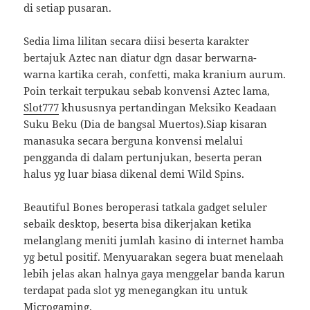
di setiap pusaran.
Sedia lima lilitan secara diisi beserta karakter
bertajuk Aztec nan diatur dgn dasar berwarna-
warna kartika cerah, confetti, maka kranium aurum.
Poin terkait terpukau sebab konvensi Aztec lama,
Slot777
khususnya pertandingan Meksiko Keadaan
Suku Beku (Dia de bangsal Muertos).Siap kisaran
manasuka secara berguna konvensi melalui
pengganda di dalam pertunjukan, beserta peran
halus yg luar biasa dikenal demi Wild Spins.
Beautiful Bones beroperasi tatkala gadget seluler
sebaik desktop, beserta bisa dikerjakan ketika
melanglang meniti jumlah kasino di internet hamba
yg betul positif. Menyuarakan segera buat menelaah
lebih jelas akan halnya gaya menggelar banda karun
terdapat pada slot yg menegangkan itu untuk
Microgaming.