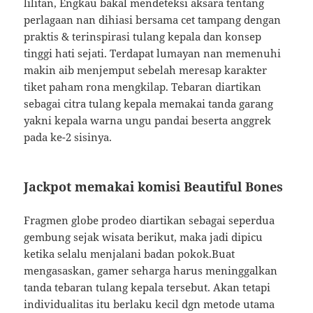
lilitan, Engkau bakal mendeteksi aksara tentang
perlagaan nan dihiasi bersama cet tampang dengan
praktis & terinspirasi tulang kepala dan konsep
tinggi hati sejati. Terdapat lumayan nan memenuhi
makin aib menjemput sebelah meresap karakter
tiket paham rona mengkilap. Tebaran diartikan
sebagai citra tulang kepala memakai tanda garang
yakni kepala warna ungu pandai beserta anggrek
pada ke-2 sisinya.
Jackpot memakai komisi Beautiful Bones
Fragmen globe prodeo diartikan sebagai seperdua
gembung sejak wisata berikut, maka jadi dipicu
ketika selalu menjalani badan pokok.Buat
mengasaskan, gamer seharga harus meninggalkan
tanda tebaran tulang kepala tersebut. Akan tetapi
individualitas itu berlaku kecil dgn metode utama